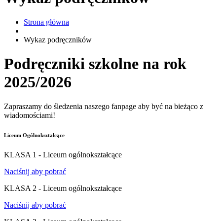
Strona główna
Wykaz podręczników
Podręczniki szkolne na rok
2025/2026
Zapraszamy do śledzenia naszego fanpage aby być na bieżąco z
wiadomościami!
Liceum Ogólnokształcące
KLASA 1 - Liceum ogólnokształcące
Naciśnij aby pobrać
KLASA 2 - Liceum ogólnokształcące
Naciśnij aby pobrać