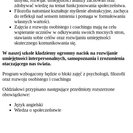
umysłu, rozwijać umiejętności analizy zachowań oraz
zdobywać wiedzę na temat funkcjonowania społeczeństwa.
Filozofia natomiast kształtuje myślenie abstrakcyjne, zachęca
do refleksji nad sensem istnienia i pomaga w formułowaniu
własnych wartości.
Zajęcia z rozwoju osobistego i coachingu mają na celu
wspieranie uczniów w odkrywaniu swoich mocnych stron,
stawianiu sobie celów oraz rozwijaniu umiejętności
skutecznego komunikowania się.
W naszej szkole kładziemy ogromny nacisk na rozwijanie
umiejętności interpersonalnych, samopoznania i zrozumienia
otaczającego nas świata.
Program wzbogacony będzie o bloki zajęć z psychologii, filozofii
oraz rozwoju osobistego i coachingu
Oddziałowi przypisano następujące przedmioty rozszerzone
obowiązkowe:
Język angielski
Wiedza o społeczeństwie