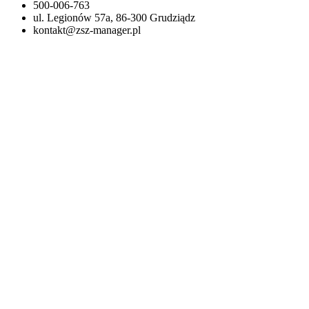
500-006-763
ul. Legionów 57a, 86-300 Grudziądz
kontakt@zsz-manager.pl