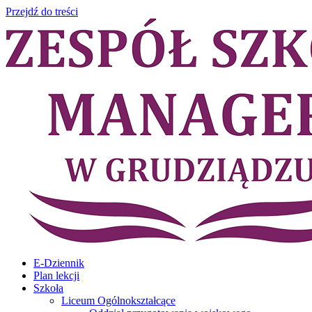
Przejdź do treści
E-Dziennik
Plan lekcji
Szkoła
Liceum Ogólnokształcące